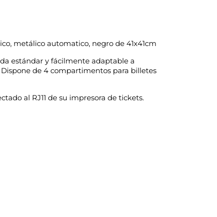
nico, metálico automatico, negro de 41x41cm
ida estándar y fácilmente adaptable a
 Dispone de 4 compartimentos para billetes
tado al RJ11 de su impresora de tickets.