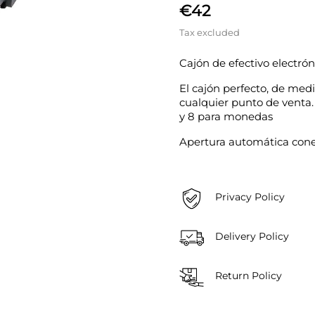
€42
Tax excluded
Cajón de efectivo electró
El cajón perfecto, de med
cualquier punto de venta.
y 8 para monedas
Apertura automática conec
Privacy Policy
Delivery Policy
Return Policy