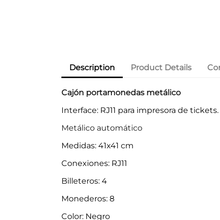
Description
Product Details
Co
Cajón portamonedas metálico
Interface: RJ11 para impresora de tickets.
Metálico automático
Medidas: 41x41 cm
Conexiones: RJ11
Billeteros: 4
Monederos: 8
Color: Negro