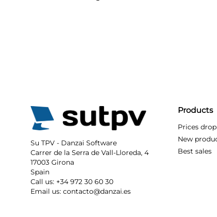
Products
Prices drop
New produ
Su TPV - Danzai Software
Best sales
Carrer de la Serra de Vall-Lloreda, 4
17003 Girona
Spain
Call us:
+34 972 30 60 30
Email us:
contacto@danzai.es