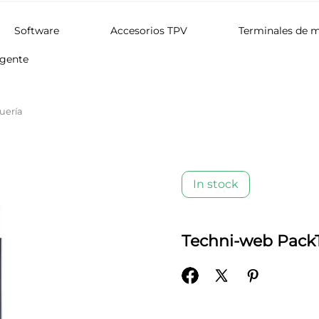
Software
Accesorios TPV
Terminales de 
igente
uería
In stock
Techni-web Pack