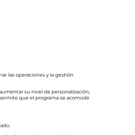
ar las operaciones y la gestión
umentar su nivel de personalización,
 permite que el programa se acomode
zado.