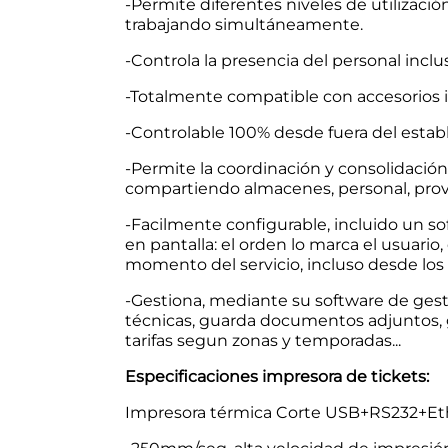
-Permite diferentes niveles de utilizac
trabajando simultáneamente.
-Controla la presencia del personal inc
-Totalmente compatible con accesorios 
-Controlable 100% desde fuera del establec
-Permite la coordinación y consolidación
compartiendo almacenes, personal, prov
-Facilmente configurable, incluido un sof
en pantalla: el orden lo marca el usuario
momento del servicio, incluso desde los
-Gestiona, mediante su software de gesti
técnicas, guarda documentos adjuntos, 
tarifas segun zonas y temporadas...
Especificaciones impresora de tickets:
Impresora térmica Corte USB+RS232+Et