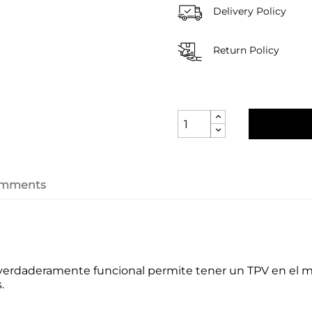
Delivery Policy
Return Policy
mments
 verdaderamente funcional permite tener un TPV en el m
.