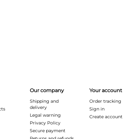
Our company
Your account
Shipping and
Order tracking
delivery
cts
Sign in
Legal warning
Create account
Privacy Policy
Secure payment
Returns and refunds