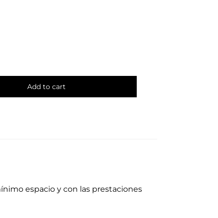
Add to cart
ínimo espacio y con las prestaciones