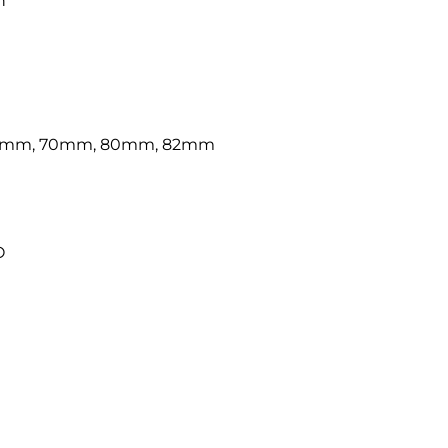
n
 58mm, 70mm, 80mm, 82mm
O