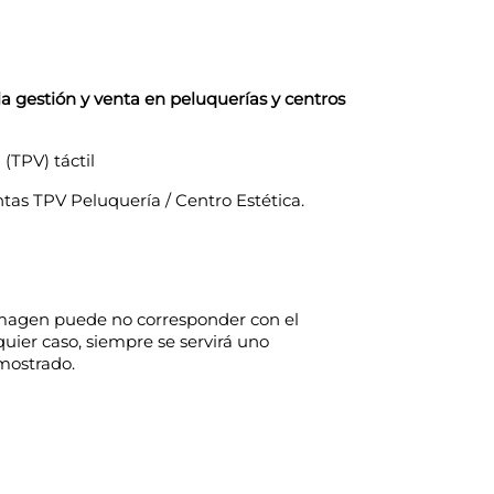
 gestión y venta en peluquerías y centros
(TPV) táctil
tas TPV Peluquería / Centro Estética.
imagen puede no corresponder con el
uier caso, siempre se servirá uno
 mostrado.