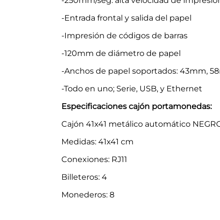
-250mm/seg. alta velocidad de impresió
-Entrada frontal y salida del papel
-Impresión de códigos de barras
-120mm de diámetro de papel
-Anchos de papel soportados: 43mm,
-Todo en uno; Serie, USB, y Ethernet
Especificaciones cajón portamonedas:
Cajón 41x41 metálico automático NEGR
Medidas: 41x41 cm
Conexiones: RJ11
Billeteros: 4
Monederos: 8