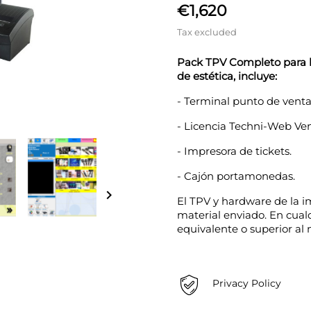
€1,620
Tax excluded
Pack TPV Completo para la
de estética, incluye:
- Terminal punto de venta 
- Licencia Techni-Web Ven
- Impresora de tickets.
- Cajón portamonedas.

El TPV y hardware de la 
material enviado. En cualq
equivalente o superior al
Privacy Policy