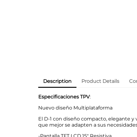
Description
Product Details
Co
Especificaciones TPV
:
Nuevo diseño Multiplataforma
El D-1 con diseño compacto, elegante y
que mejor se adapten a sus necesidades
-Pantalla TFT LCD 15" Resistiva