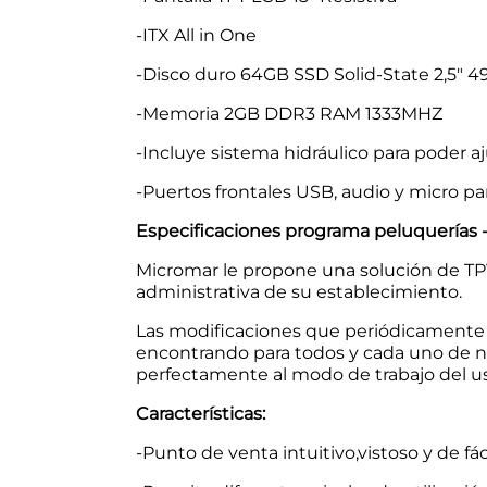
-ITX All in One
-Disco duro 64GB SSD Solid-State 2,5" 
-Memoria 2GB DDR3 RAM 1333MHZ
-Incluye sistema hidráulico para poder a
-Puertos frontales USB, audio y micro 
Especificaciones programa peluquerías - 
Micromar le propone una solución de TPV 
administrativa de su establecimiento.
Las modificaciones que periódicamente 
encontrando para todos y cada uno de n
perfectamente al modo de trabajo del usu
Características:
-Punto de venta intuitivo,vistoso y de fá