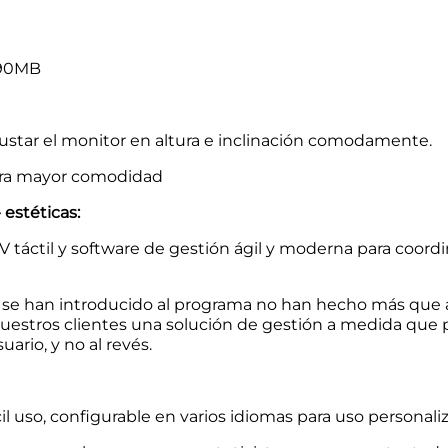
490MB
justar el monitor en altura e inclinación comodamente.
para mayor comodidad
estéticas:
táctil y software de gestión ágil y moderna para coordin
se han introducido al programa no han hecho más que a
uestros clientes una solución de gestión a medida que
ario, y no al revés.
cil uso, configurable en varios idiomas para uso personali