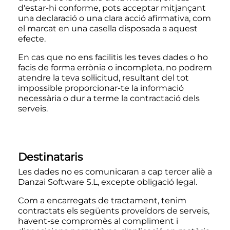
d'estar-hi conforme, pots acceptar mitjançant
una declaració o una clara acció afirmativa, com
el marcat en una casella disposada a aquest
efecte.
En cas que no ens facilitis les teves dades o ho
facis de forma errònia o incompleta, no podrem
atendre la teva sol·licitud, resultant del tot
impossible proporcionar-te la informació
necessària o dur a terme la contractació dels
serveis.
Destinataris
Les dades no es comunicaran a cap tercer aliè a
Danzai Software S.L, excepte obligació legal.
Com a encarregats de tractament, tenim
contractats els següents proveïdors de serveis,
havent-se compromès al compliment i