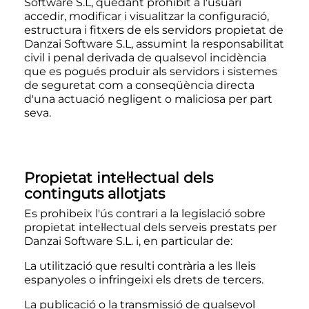
Software S.L, quedant prohibit a l'usuari
accedir, modificar i visualitzar la configuració,
estructura i fitxers de els servidors propietat de
Danzai Software S.L, assumint la responsabilitat
civil i penal derivada de qualsevol incidència
que es pogués produir als servidors i sistemes
de seguretat com a conseqüència directa
d'una actuació negligent o maliciosa per part
seva.
Propietat intel·lectual dels
continguts allotjats
Es prohibeix l'ús contrari a la legislació sobre
propietat intel·lectual dels serveis prestats per
Danzai Software S.L. i, en particular de:
La utilització que resulti contrària a les lleis
espanyoles o infringeixi els drets de tercers.
La publicació o la transmissió de qualsevol