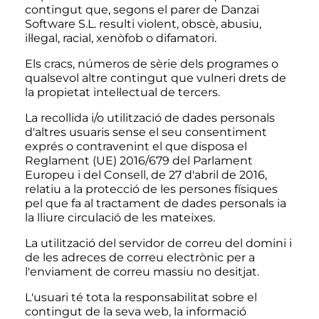
contingut que, segons el parer de Danzai
Software S.L. resulti violent, obscè, abusiu,
il·legal, racial, xenòfob o difamatori.
Els cracs, números de sèrie dels programes o
qualsevol altre contingut que vulneri drets de
la propietat intel·lectual de tercers.
La recollida i/o utilització de dades personals
d'altres usuaris sense el seu consentiment
exprés o contravenint el que disposa el
Reglament (UE) 2016/679 del Parlament
Europeu i del Consell, de 27 d'abril de 2016,
relatiu a la protecció de les persones físiques
pel que fa al tractament de dades personals ia
la lliure circulació de les mateixes.
La utilització del servidor de correu del domini i
de les adreces de correu electrònic per a
l'enviament de correu massiu no desitjat.
L'usuari té tota la responsabilitat sobre el
contingut de la seva web, la informació