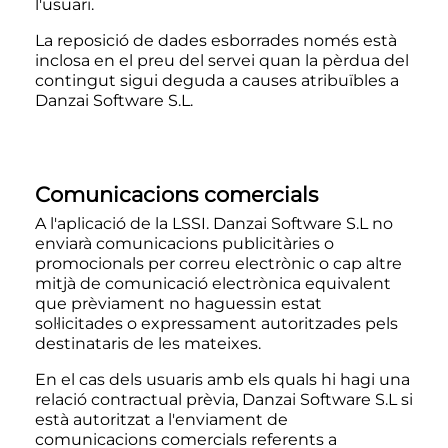
l'usuari.
La reposició de dades esborrades només està
inclosa en el preu del servei quan la pèrdua del
contingut sigui deguda a causes atribuïbles a
Danzai Software S.L.
Comunicacions comercials
A l'aplicació de la LSSI. Danzai Software S.L no
enviarà comunicacions publicitàries o
promocionals per correu electrònic o cap altre
mitjà de comunicació electrònica equivalent
que prèviament no haguessin estat
sol·licitades o expressament autoritzades pels
destinataris de les mateixes.
En el cas dels usuaris amb els quals hi hagi una
relació contractual prèvia, Danzai Software S.L si
està autoritzat a l'enviament de
comunicacions comercials referents a