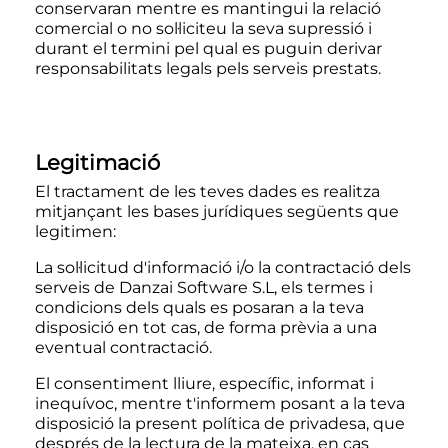
conservaran mentre es mantingui la relació
comercial o no sol·liciteu la seva supressió i
durant el termini pel qual es puguin derivar
responsabilitats legals pels serveis prestats.
Legitimació
El tractament de les teves dades es realitza
mitjançant les bases jurídiques següents que
legitimen:
La sol·licitud d'informació i/o la contractació dels
serveis de Danzai Software S.L, els termes i
condicions dels quals es posaran a la teva
disposició en tot cas, de forma prèvia a una
eventual contractació.
El consentiment lliure, específic, informat i
inequívoc, mentre t'informem posant a la teva
disposició la present política de privadesa, que
després de la lectura de la mateixa, en cas