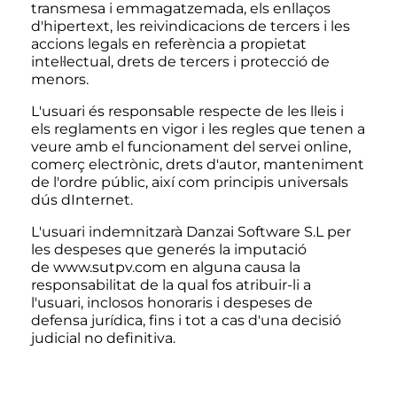
transmesa i emmagatzemada, els enllaços
d'hipertext, les reivindicacions de tercers i les
accions legals en referència a propietat
intel·lectual, drets de tercers i protecció de
menors.
L'usuari és responsable respecte de les lleis i
els reglaments en vigor i les regles que tenen a
veure amb el funcionament del servei online,
comerç electrònic, drets d'autor, manteniment
de l'ordre públic, així com principis universals
dús dInternet.
L'usuari indemnitzarà Danzai Software S.L per
les despeses que generés la imputació
de
www.sutpv.com
en alguna causa la
responsabilitat de la qual fos atribuir-li a
l'usuari, inclosos honoraris i despeses de
defensa jurídica, fins i tot a cas d'una decisió
judicial no definitiva.