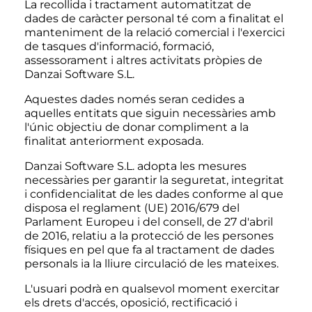
La recollida i tractament automatitzat de
dades de caràcter personal té com a finalitat el
manteniment de la relació comercial i l'exercici
de tasques d'informació, formació,
assessorament i altres activitats pròpies de
Danzai Software S.L.
Aquestes dades només seran cedides a
aquelles entitats que siguin necessàries amb
l'únic objectiu de donar compliment a la
finalitat anteriorment exposada.
Danzai Software S.L. adopta les mesures
necessàries per garantir la seguretat, integritat
i confidencialitat de les dades conforme al que
disposa el reglament (UE) 2016/679 del
Parlament Europeu i del consell, de 27 d'abril
de 2016, relatiu a la protecció de les persones
físiques en pel que fa al tractament de dades
personals ia la lliure circulació de les mateixes.
L'usuari podrà en qualsevol moment exercitar
els drets d'accés, oposició, rectificació i