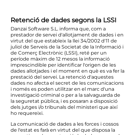
Retenció de dades segons la LSSI
Danzai Software S.L. informa que, com a
prestador de servei d'allotjament de dades i en
virtut del que estableix la llei 34/2002 d'11 de
juliol de Serveis de la Societat de la Informació i
de Comerç Electrònic (LSSI), reté per un
període màxim de 12 mesos la informació
imprescindible per identificar l'origen de les
dades allotjades i el moment en què es va fer la
prestació del servei. La retenció d'aquestes
dades no afecta el secret de les comunicacions
i només es poden utilitzar en el marc d'una
investigació criminal o per a la salvaguarda de
la seguretat pública, i es posaran a disposició
dels jutges i/o tribunals del ministeri que així
ho requereixi.
La comunicació de dades a les forces i cossos
de l'estat es farà en virtut del que disposa la