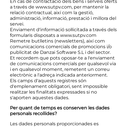
En cas de contractació dels béns i serveis oferts
a través de
www.sutpv.com
, per mantenir la
relació contractual, així com la gestió,
administració, informació, prestació i millora del
servei.
Enviament d'informació sol·licitada a través dels
formularis disposats a
www.sutpv.com
Remetre butlletins (newsletters), així com
comunicacions comercials de promocions i/o
publicitat de Danzai Software S.L i del sector.
Et recordem que pots oposar-te a l'enviament
de comunicacions comercials per qualsevol via
i en qualsevol moment, remetent un correu
electrònic a l'adreça indicada anteriorment.
Els camps d'aquests registres són
d'emplenament obligatori, sent impossible
realitzar les finalitats expressades si no
s'aporten aquestes dades.
Per quant de temps es conserven les dades
personals recollides?
Les dades personals proporcionades es