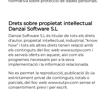
normativa sobre protecció de dades personals.
Drets sobre propietat intel·lectual
Danzai Software S.L
Danzai Software S.L és titular de tots els drets
d'autor, propietat intel·lectual, industrial, “know
how” i tots els altres drets tenen relació amb
els continguts del lloc web
www.sutpv.com
i
els serveis oferts en aquest, així com els
programes necessaris per a la seva
implementació i la informació relacionada.
No es permet la reproducció, publicació i/o ús
estrictament privat de continguts, totals o
parcials, del lloc web
www.sutpv.com
sense el
consentiment previ i per escrit.