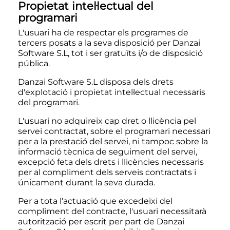
Propietat intel·lectual del
programari
L'usuari ha de respectar els programes de
tercers posats a la seva disposició per Danzai
Software S.L, tot i ser gratuïts i/o de disposició
pública.
Danzai Software S.L disposa dels drets
d'explotació i propietat intel·lectual necessaris
del programari.
L'usuari no adquireix cap dret o llicència pel
servei contractat, sobre el programari necessari
per a la prestació del servei, ni tampoc sobre la
informació tècnica de seguiment del servei,
excepció feta dels drets i llicències necessaris
per al compliment dels serveis contractats i
únicament durant la seva durada.
Per a tota l'actuació que excedeixi del
compliment del contracte, l'usuari necessitarà
autorització per escrit per part de Danzai