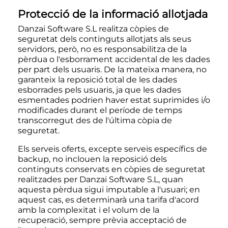
Protecció de la informació allotjada
Danzai Software S.L realitza còpies de
seguretat dels continguts allotjats als seus
servidors, però, no es responsabilitza de la
pèrdua o l'esborrament accidental de les dades
per part dels usuaris. De la mateixa manera, no
garanteix la reposició total de les dades
esborrades pels usuaris, ja que les dades
esmentades podrien haver estat suprimides i/o
modificades durant el període de temps
transcorregut des de l'última còpia de
seguretat.
Els serveis oferts, excepte serveis específics de
backup, no inclouen la reposició dels
continguts conservats en còpies de seguretat
realitzades per Danzai Software S.L, quan
aquesta pèrdua sigui imputable a l'usuari; en
aquest cas, es determinarà una tarifa d'acord
amb la complexitat i el volum de la
recuperació, sempre prèvia acceptació de