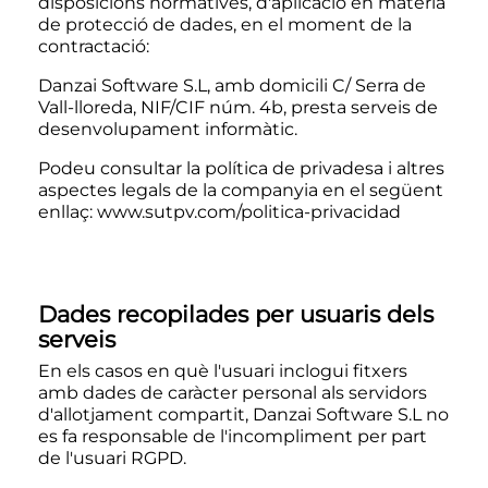
disposicions normatives, d'aplicació en matèria
de protecció de dades, en el moment de la
contractació:
Danzai Software S.L, amb domicili C/ Serra de
Vall-lloreda, NIF/CIF núm. 4b, presta serveis de
desenvolupament informàtic.
Podeu consultar la política de privadesa i altres
aspectes legals de la companyia en el següent
enllaç:
www.sutpv.com/politica-privacidad
Dades recopilades per usuaris dels
serveis
En els casos en què l'usuari inclogui fitxers
amb dades de caràcter personal als servidors
d'allotjament compartit, Danzai Software S.L no
es fa responsable de l'incompliment per part
de l'usuari RGPD.