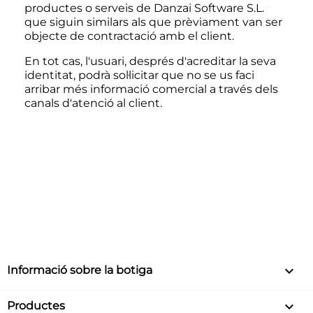
productes o serveis de Danzai Software S.L.
que siguin similars als que prèviament van ser
objecte de contractació amb el client.
En tot cas, l'usuari, després d'acreditar la seva
identitat, podrà sol·licitar que no se us faci
arribar més informació comercial a través dels
canals d'atenció al client.
keyboard_arrow_down
Informació sobre la botiga

Productes