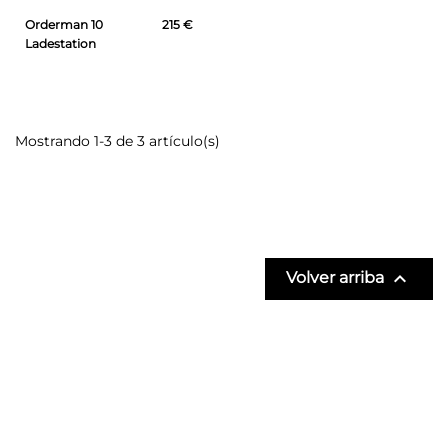
Orderman 10
215 €
Ladestation
Mostrando 1-3 de 3 artículo(s)

Volver arriba