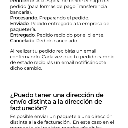
Pendiente
. A la espera de recibir el pago del
pedido (para formas de pago Transferencia
bancaria).
Procesando
. Preparando el pedido.
Enviado
. Pedido entregado a la empresa de
paquetería.
Entregado
. Pedido recibido por el cliente.
Cancelado
. Pedido cancelado.
Al realizar tu pedido recibirás un email
confirmando. Cada vez que tu pedido cambie
de estado recibirás un email notificándote
dicho cambio.
¿Puedo tener una dirección de
envío distinta a la dirección de
facturación?
Es posible enviar un paquete a una dirección
distinta a la de facturación. En este caso en el
momento del registro puedes añadir las