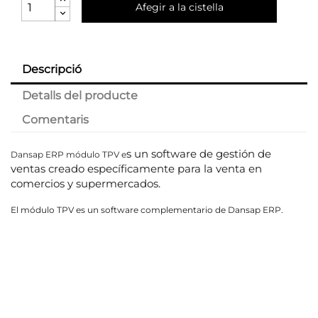
Afegir a la cistella
Descripció
Detalls del producte
Comentaris
s un software de gestión de
Dansap ERP módulo TPV e
ventas creado
específicamente para la venta en
comercios y supermercados.
El módulo TPV es un software complementario de Dansap ERP.