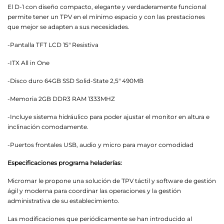
El D-1 con diseño compacto, elegante y verdaderamente funcional
permite tener un TPV en el mínimo espacio y con las prestaciones
que mejor se adapten a sus necesidades.
-Pantalla TFT LCD 15" Resistiva
-ITX All in One
-Disco duro 64GB SSD Solid-State 2,5" 490MB
-Memoria 2GB DDR3 RAM 1333MHZ
-Incluye sistema hidráulico para poder ajustar el monitor en altura e
inclinación comodamente.
-Puertos frontales USB, audio y micro para mayor comodidad
Especificaciones programa heladerías:
Micromar le propone una solución de TPV táctil y software de gestión
ágil y moderna para coordinar las operaciones y la gestión
administrativa de su establecimiento.
Las modificaciones que periódicamente se han introducido al