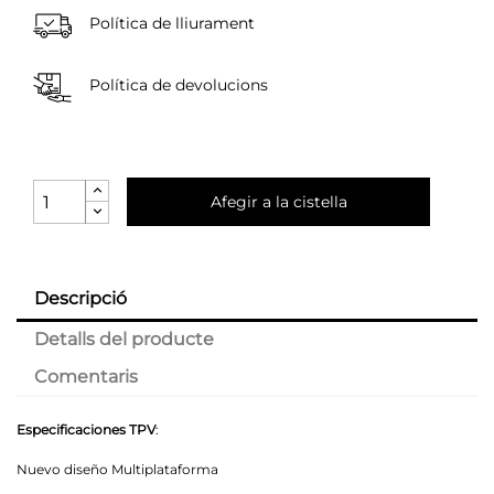
Política de lliurament
Política de devolucions
Afegir a la cistella
Descripció
Detalls del producte
Comentaris
Especificaciones TPV
:
Nuevo diseño Multiplataforma