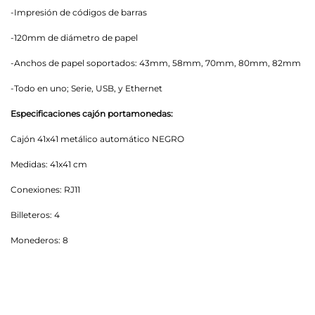
-Impresión de códigos de barras
-120mm de diámetro de papel
-Anchos de papel soportados: 43mm, 58mm, 70mm, 80mm, 82mm
-Todo en uno; Serie, USB, y Ethernet
Especificaciones cajón portamonedas:
Cajón 41x41 metálico automático NEGRO
Medidas: 41x41 cm
Conexiones: RJ11
Billeteros: 4
Monederos: 8