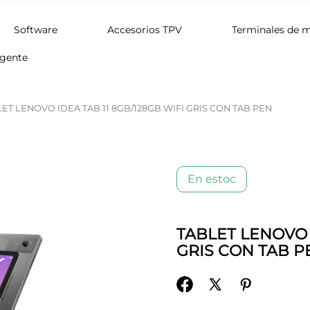
Software
Accesorios TPV
Terminales de 
igente
ET LENOVO IDEA TAB 11 8GB/128GB WIFI GRIS CON TAB PEN
En estoc
TABLET LENOVO I
GRIS CON TAB P