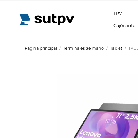
TPV
Cajón intel
Pàgina principal
Terminales de mano
Tablet
TABL