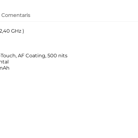
Comentaris
2,40 GHz )
ti-Touch, AF Coating, 500 nits
ntal
 mAh