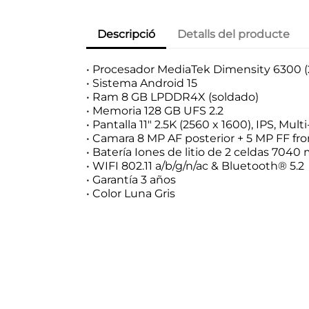
Descripció
Detalls del producte
• Procesador MediaTek Dimensity 6300 (
• Sistema Android 15
• Ram 8 GB LPDDR4X (soldado)
• Memoria 128 GB UFS 2.2
• Pantalla 11" 2.5K (2560 x 1600), IPS, Mul
• Camara 8 MP AF posterior + 5 MP FF fro
• Batería Iones de litio de 2 celdas 7040
• WIFI 802.11 a/b/g/n/ac & Bluetooth® 5.2
• Garantía 3 años
• Color Luna Gris