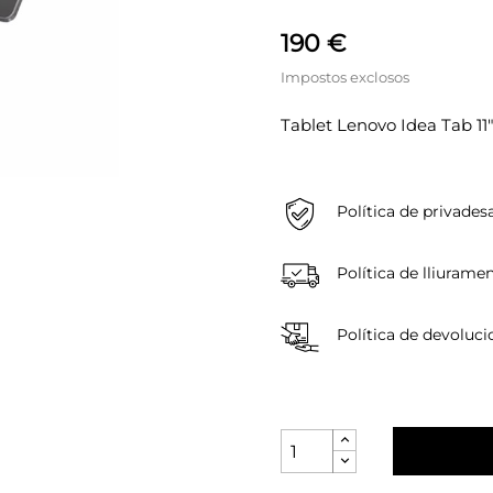
190 €
Impostos exclosos
Tablet Lenovo Idea Tab 11
Política de privades
Política de lliurame
Política de devoluci