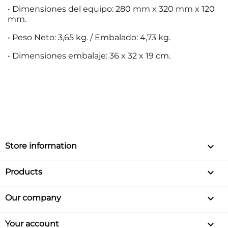
• Dimensiones del equipo: 280 mm x 320 mm x 120
mm.
• Peso Neto: 3,65 kg. / Embalado: 4,73 kg.
• Dimensiones embalaje: 36 x 32 x 19 cm.
keyboard_arrow_down
Store information

Products

Our company

Your account