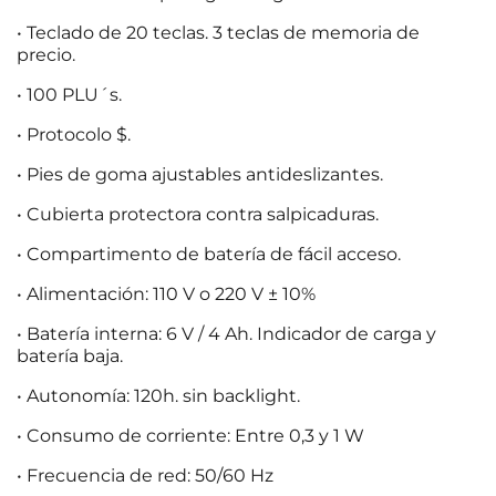
• Teclado de 20 teclas. 3 teclas de memoria de
precio.
• 100 PLU´s.
• Protocolo $.
• Pies de goma ajustables antideslizantes.
• Cubierta protectora contra salpicaduras.
• Compartimento de batería de fácil acceso.
• Alimentación: 110 V o 220 V ± 10%
• Batería interna: 6 V / 4 Ah. Indicador de carga y
batería baja.
• Autonomía: 120h. sin backlight.
• Consumo de corriente: Entre 0,3 y 1 W
• Frecuencia de red: 50/60 Hz