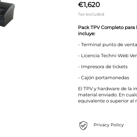
€1,620
Tax excluded
Pack TPV Completo para la
incluye:
- Terminal punto de venta 
- Licencia Techni-Web Ve
- Impresora de tickets
- Cajón portamonedas
El TPV y hardware de la 
material enviado. En cualq
equivalente o superior al
Privacy Policy