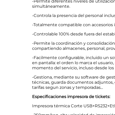
-Permite diferentes niveles de utiliza
simultáneamente.
-Controla la presencia del personal inc
-Totalmente compatible con accesorios 
-Controlable 100% desde fuera del establec
-Permite la coordinación y consolidación
compartiendo almacenes, personal, prov
-Facilmente configurable, incluido un sof
en pantalla: el orden lo marca el usuario
momento del servicio, incluso desde los
-Gestiona, mediante su software de gesti
técnicas, guarda documentos adjuntos, 
tarifas segun zonas y temporadas...
Especificaciones impresora de tickets:
Impresora térmica Corte USB+RS232+Et