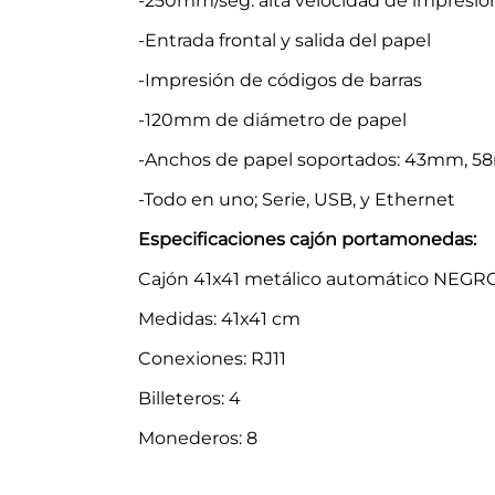
-250mm/seg. alta velocidad de impresió
-Entrada frontal y salida del papel
-Impresión de códigos de barras
-120mm de diámetro de papel
-Anchos de papel soportados: 43mm,
-Todo en uno; Serie, USB, y Ethernet
Especificaciones cajón portamonedas:
Cajón 41x41 metálico automático NEGR
Medidas: 41x41 cm
Conexiones: RJ11
Billeteros: 4
Monederos: 8