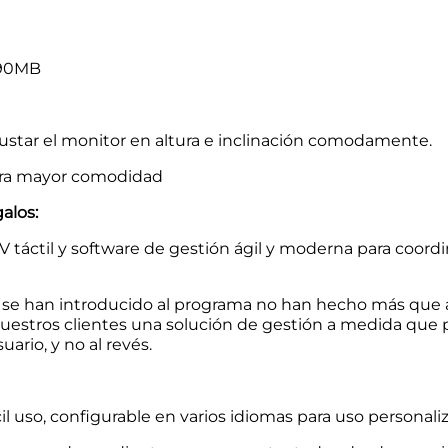
490MB
justar el monitor en altura e inclinación comodamente.
para mayor comodidad
alos:
táctil y software de gestión ágil y moderna para coordin
se han introducido al programa no han hecho más que a
uestros clientes una solución de gestión a medida que
ario, y no al revés.
cil uso, configurable en varios idiomas para uso personali