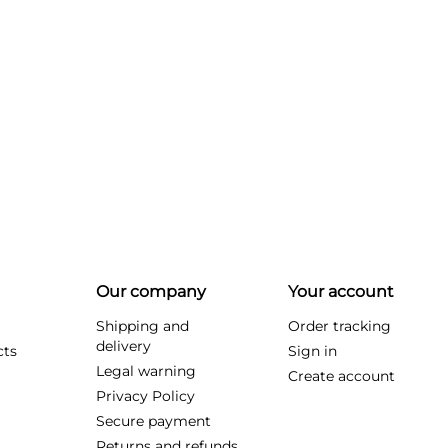
Our company
Your account
Shipping and
Order tracking
delivery
cts
Sign in
Legal warning
Create account
Privacy Policy
Secure payment
Returns and refunds