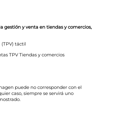
 gestión y venta en tiendas y comercios,
(TPV) táctil
ntas TPV Tiendas y comercios
imagen puede no corresponder con el
uier caso, siempre se servirá uno
 mostrado.