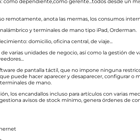
ción: como dependiente,como gerente...todos desde un m
luso remotamente, anota las mermas, los consumos intern
inalámbrico y terminales de mano tipo iPad, Orderman.
imiento: domicilio, oficina central, de viaje...
 de varias unidades de negocio, así como la gestión de v
eedores...
tware de pantalla táctil, que no impone ninguna restricci
, que puede hacer aparecer y desaparecer, configurar o mo
 terminales de mano.
ón, los encandallos incluso para artículos con varias med
gestiona avisos de stock mínimo, genera órdenes de com
hernet