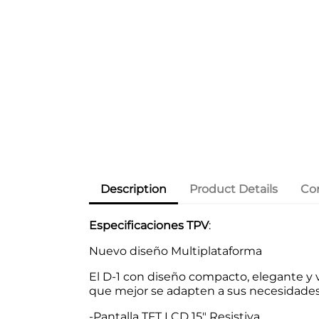
Description
Product Details
Co
Especificaciones TPV
:
Nuevo diseño Multiplataforma
El D-1 con diseño compacto, elegante y
que mejor se adapten a sus necesidades
-Pantalla TFT LCD 15" Resistiva