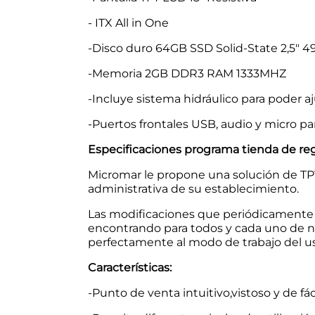
- ITX All in One
-Disco duro 64GB SSD Solid-State 2,5" 
-Memoria 2GB DDR3 RAM 1333MHZ
-Incluye sistema hidráulico para poder a
-Puertos frontales USB, audio y micro 
Especificaciones programa tienda de reg
Micromar le propone una solución de TPV 
administrativa de su establecimiento.
Las modificaciones que periódicamente 
encontrando para todos y cada uno de n
perfectamente al modo de trabajo del usu
Características:
-Punto de venta intuitivo,vistoso y de fá