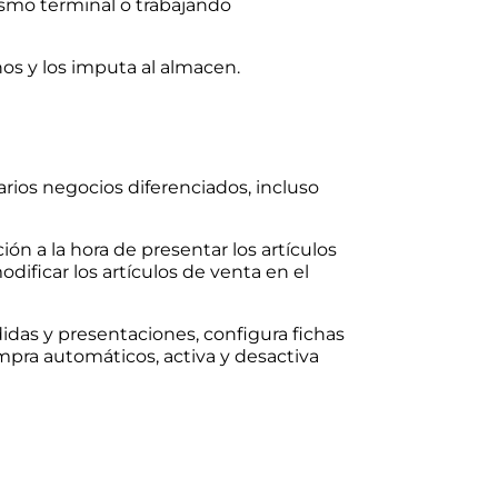
ismo terminal o trabajando
os y los imputa al almacen.
arios negocios diferenciados, incluso
ón a la hora de presentar los artículos
dificar los artículos de venta en el
idas y presentaciones, configura fichas
pra automáticos, activa y desactiva