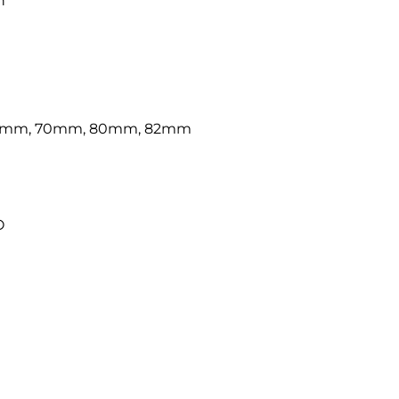
n
 58mm, 70mm, 80mm, 82mm
O