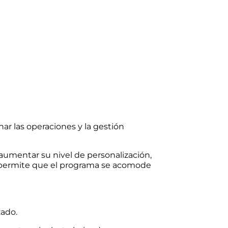
ar las operaciones y la gestión
umentar su nivel de personalización,
 permite que el programa se acomode
zado.