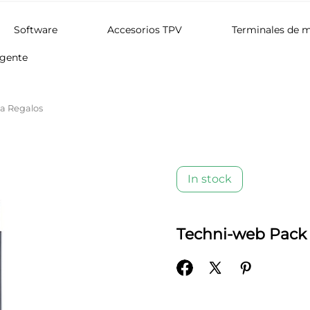
Software
Accesorios TPV
Terminales de 
igente
a Regalos
In stock
Techni-web Pack