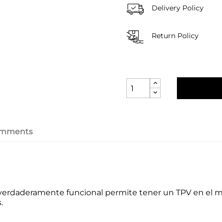
Delivery Policy
Return Policy
mments
 verdaderamente funcional permite tener un TPV en el m
.