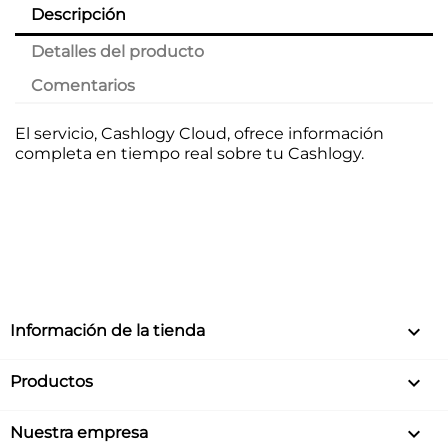
Descripción
Detalles del producto
Comentarios
El servicio, Cashlogy Cloud, ofrece información
completa en tiempo real sobre tu Cashlogy.
keyboard_arrow_down
Información de la tienda

Productos

Nuestra empresa