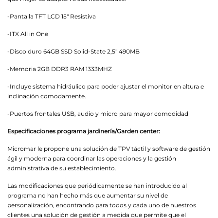
-Pantalla TFT LCD 15" Resistiva
-ITX All in One
-Disco duro 64GB SSD Solid-State 2,5" 490MB
-Memoria 2GB DDR3 RAM 1333MHZ
-Incluye sistema hidráulico para poder ajustar el monitor en altura e
inclinación comodamente.
-Puertos frontales USB, audio y micro para mayor comodidad
Especificaciones programa jardinería/Garden center:
Micromar le propone una solución de TPV táctil y software de gestión
ágil y moderna para coordinar las operaciones y la gestión
administrativa de su establecimiento.
Las modificaciones que periódicamente se han introducido al
programa no han hecho más que aumentar su nivel de
personalización, encontrando para todos y cada uno de nuestros
clientes una solución de gestión a medida que permite que el