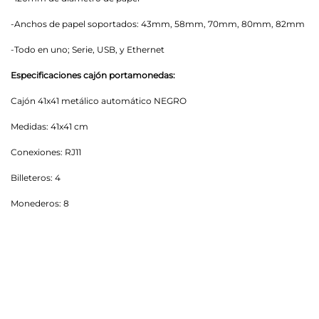
-Anchos de papel soportados: 43mm, 58mm, 70mm, 80mm, 82mm
-Todo en uno; Serie, USB, y Ethernet
Especificaciones cajón portamonedas:
Cajón 41x41 metálico automático NEGRO
Medidas: 41x41 cm
Conexiones: RJ11
Billeteros: 4
Monederos: 8