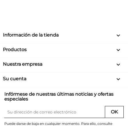
keyboard_arrow_down
Información de la tienda

Productos

Nuestra empresa

Su cuenta
Infórmese de nuestras últimas noticias y ofertas
especiales
Puede darse de baja en cualquier momento. Para ello, consulte