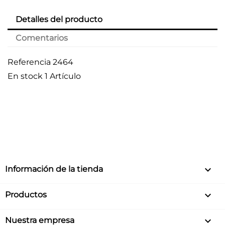
Detalles del producto
Comentarios
Referencia
2464
En stock
1 Artículo
keyboard_arrow_down
Información de la tienda

Productos

Nuestra empresa