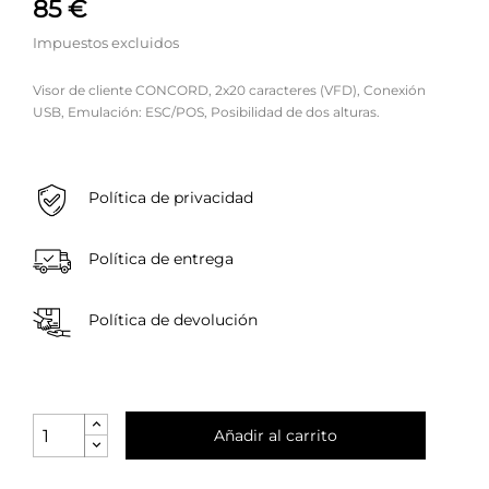
85 €
Impuestos excluidos
Visor de cliente CONCORD, 2x20 caracteres (VFD), Conexión
USB, Emulación: ESC/POS, Posibilidad de dos alturas.
Política de privacidad
Política de entrega
Política de devolución
Añadir al carrito