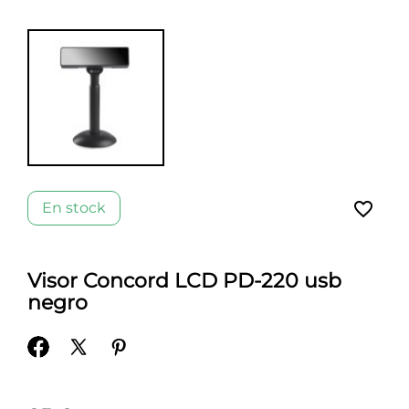
favorite_border
En stock
Visor Concord LCD PD-220 usb
negro